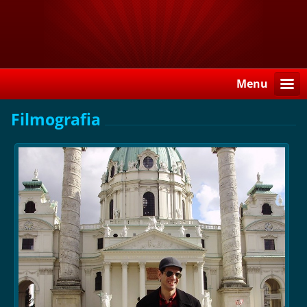
Menu
Filmografia