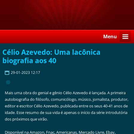
Menu
Célio Azevedo: Uma lacônica
biografia aos 40
29-01-2023 12:17
Mais uma obra do genial e gênio Célio Azevedo é lançada. A primeira
autobiografia do filósofo, comunicólogo, músico, jornalista, produtor,
editor e escritor Célio Azevedo, publicada entre os seus 40-41 anos de
idade. Esse resumo de sua vida é apenas o início da série introdutória
dos próximos que virão.
Disponível na Amazon, Fnac, Americanas, Mercado Livre, Ebay,