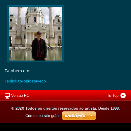
Também em:
Fanlink.to/celioazevedo
Versão PC
To Top
© 202X Todos os direitos reservados ao artista. Desde 1999.
Crie o seu site grátis