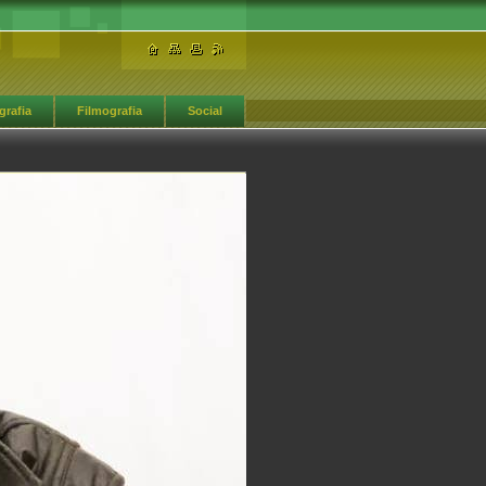
grafia
Filmografia
Social